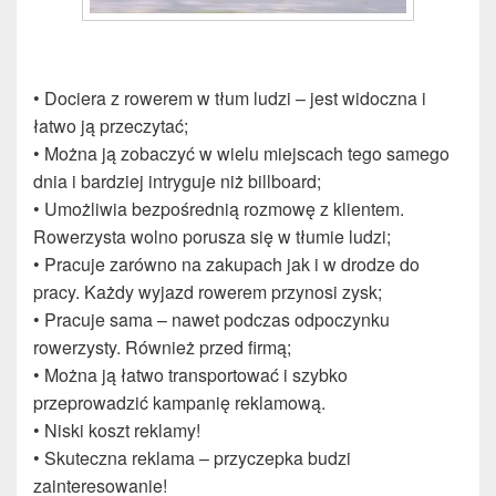
• Dociera z rowerem w tłum ludzi – jest widoczna i
łatwo ją przeczytać;
• Można ją zobaczyć w wielu miejscach tego samego
dnia i bardziej intryguje niż billboard;
• Umożliwia bezpośrednią rozmowę z klientem.
Rowerzysta wolno porusza się w tłumie ludzi;
• Pracuje zarówno na zakupach jak i w drodze do
pracy. Każdy wyjazd rowerem przynosi zysk;
• Pracuje sama – nawet podczas odpoczynku
rowerzysty. Również przed firmą;
• Można ją łatwo transportować i szybko
przeprowadzić kampanię reklamową.
• Niski koszt reklamy!
• Skuteczna reklama – przyczepka budzi
zainteresowanie!