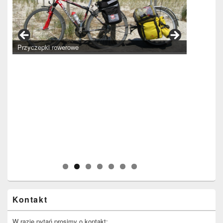
Przyczepki rowerowe
Kontakt
W razie pytań prosimy o kontakt: