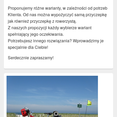
Proponujemy różne warianty, w zależności od potrzeb
Klienta. Od nas można wypożyczyć samą przyczepkę
jak również przyczepkę z rowerzystą.
Z naszych propozycji każdy wybierze wariant
spełniający jego oczekiwania.
Potrzebujesz innego rozwiązania? Wprowadzimy je
specjalnie dla Ciebie!
Serdecznie zapraszamy!
Primary
Sidebar
Widget
Area