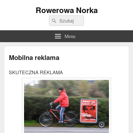
Rowerowa Norka
Search
Search
for:
Menu
Mobilna reklama
SKUTECZNA REKLAMA