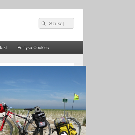
Search
Search
for:
takt
Polityka Cookies