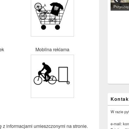
Przyczep
ek
Mobilna reklama
Kontak
W razie py
e-mail: ko
 z informacjami umieszczonymi na stronie.